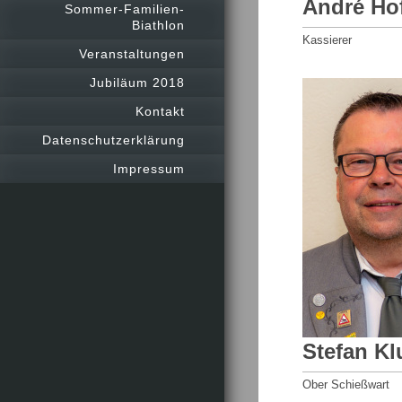
André Ho
Sommer-Familien-
Biathlon
Kassierer
Veranstaltungen
Jubiläum 2018
Kontakt
Datenschutzerklärung
Impressum
Stefan Kl
Ober Schießwart