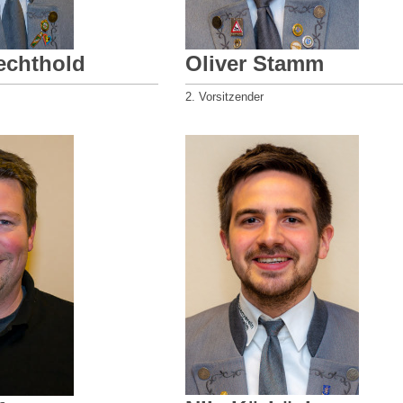
echthold
Oliver Stamm
2. Vorsitzender