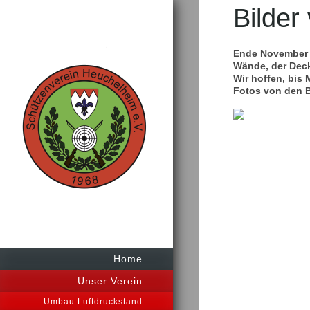
Bilde
Ende November 2
Wände, der Dec
Wir hoffen, bis
Fotos von den B
Home
Unser Verein
Umbau Luftdruckstand