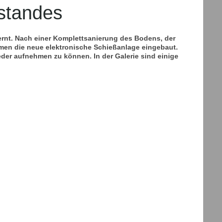
standes
rnt. Nach einer Komplettsanierung des Bodens, der
en die neue elektronische Schießanlage eingebaut.
eder aufnehmen zu können. In der Galerie sind einige