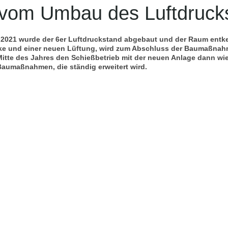
r vom Umbau des Luftdruck
021 wurde der 6er Luftdruckstand abgebaut und der Raum entke
ke und einer neuen Lüftung, wird zum Abschluss der Baumaßnahm
 Mitte des Jahres den Schießbetrieb mit der neuen Anlage dann wi
aumaßnahmen, die ständig erweitert wird.