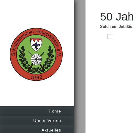
50 Ja
Solch ein Jubiläu
Home
Unser Verein
Aktuelles