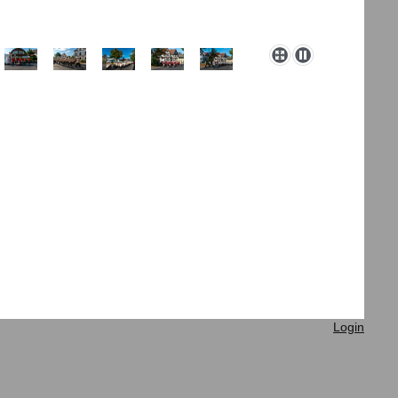
Login