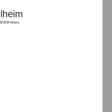
lheim
 EUCH feiern.